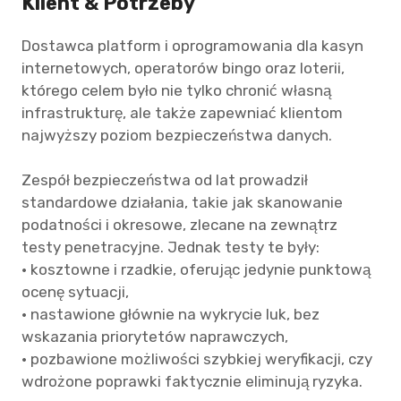
Klient & Potrzeby
Dostawca platform i oprogramowania dla kasyn
internetowych, operatorów bingo oraz loterii,
którego celem było nie tylko chronić własną
infrastrukturę, ale także zapewniać klientom
najwyższy poziom bezpieczeństwa danych.
Zespół bezpieczeństwa od lat prowadził
standardowe działania, takie jak skanowanie
podatności i okresowe, zlecane na zewnątrz
testy penetracyjne. Jednak testy te były:
• kosztowne i rzadkie, oferując jedynie punktową
ocenę sytuacji,
• nastawione głównie na wykrycie luk, bez
wskazania priorytetów naprawczych,
• pozbawione możliwości szybkiej weryfikacji, czy
wdrożone poprawki faktycznie eliminują ryzyka.