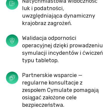
Natychmiastowa widoczność 
luk i podatności, 
uwzględniająca dynamiczny 
krajobraz zagrożeń.
Walidacja odporności 
operacyjnej dzięki prowadzeniu 
symulacji incydentów i ćwiczeń 
typu tabletop.
Partnerskie wsparcie — 
regularne konsultacje z 
zespołem Cymulate pomagają 
osiągać założone cele 
bezpieczeństwa.