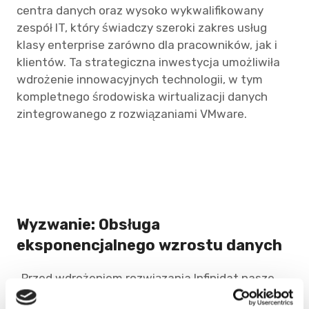
centra danych oraz wysoko wykwalifikowany
zespół IT, który świadczy szeroki zakres usług
klasy enterprise zarówno dla pracowników, jak i
klientów. Ta strategiczna inwestycja umożliwiła
wdrożenie innowacyjnych technologii, w tym
kompletnego środowiska wirtualizacji danych
zintegrowanego z rozwiązaniami VMware.
Wyzwanie: Obsługa
eksponencjalnego wzrostu danych
„Przed wdrożeniem rozwiązania Infinidat nasze
potrzeby w zakresie przestrzeni na dane rosły w