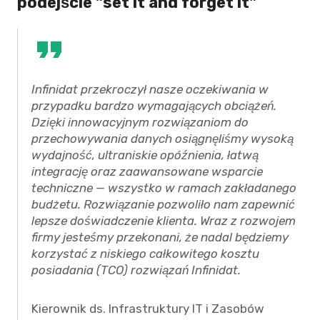
podejście "set it and forget it"
Infinidat przekroczył nasze oczekiwania w
przypadku bardzo wymagających obciążeń.
Dzięki innowacyjnym rozwiązaniom do
przechowywania danych osiągnęliśmy wysoką
wydajność, ultraniskie opóźnienia, łatwą
integrację oraz zaawansowane wsparcie
techniczne — wszystko w ramach zakładanego
budżetu. Rozwiązanie pozwoliło nam zapewnić
lepsze doświadczenie klienta. Wraz z rozwojem
firmy jesteśmy przekonani, że nadal będziemy
korzystać z niskiego całkowitego kosztu
posiadania (TCO) rozwiązań Infinidat.
Kierownik ds. Infrastruktury IT i Zasobów