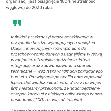
organizacji jest osiągnięcie 100% neutralności
węglowej do 2030 roku.
Infinidat przekroczył nasze oczekiwania w
przypadku bardzo wymagających obciążeń.
Dzięki innowacyjnym rozwiązaniom do
przechowywania danych osiągnęliśmy wysoką
wydajność, ultraniskie opóźnienia, łatwą
integrację oraz zaawansowane wsparcie
techniczne — wszystko w ramach zakładanego
budżetu. Rozwiązanie pozwoliło nam zapewnić
lepsze doświadczenie klienta. Wraz z rozwojem
firmy jesteśmy przekonani, że nadal będziemy
czerpać korzyści z niskiego całkowitego kosztu
posiadania (TCO) rozwiązań Infinidat.
Adaptacja do zmian zawsze była naszym