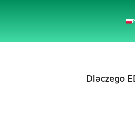
P
Dlaczego E