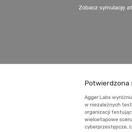
Zobacz symulację at
Potwierdzona 
Agger Labs wyróżni
w niezależnych test
organizacji testując
wieloetapowe scena
cyberprzestępcze, 