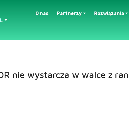
O nas
Partnerzy
Rozwiązania
L
DR nie wystarcza w walce z r