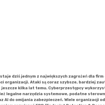
aje dziś jednym z największych zagrożeń dla firm 
ci organizacji. Ataki są coraz szybsze, bardziej z
 jeszcze kilka lat temu. Cyberprzestępcy wykorzystu
nież legalne narzędzia systemowe, podatne sterowni
z AI do omijania zabezpieczeń. Wiele organizacji o